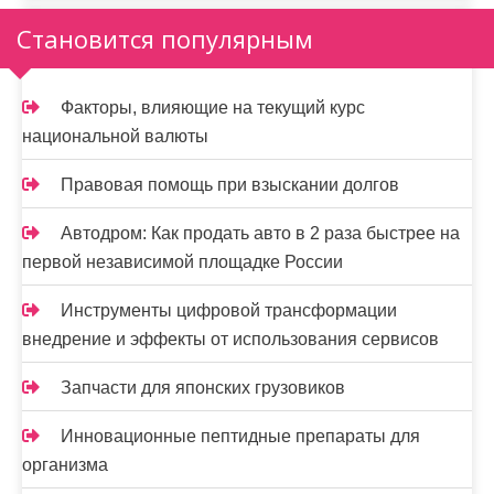
а
Становится популярным
п
и
Факторы, влияющие на текущий курс
национальной валюты
с
я
Правовая помощь при взыскании долгов
м
Автодром: Как продать авто в 2 раза быстрее на
первой независимой площадке России
Инструменты цифровой трансформации
внедрение и эффекты от использования сервисов
Запчасти для японских грузовиков
Инновационные пептидные препараты для
организма