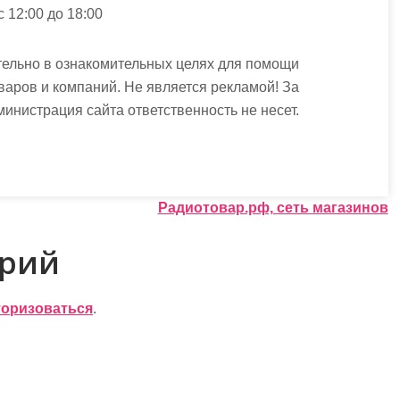
 с 12:00 до 18:00
ельно в ознакомительных целях для помощи
варов и компаний. Не является рекламой! За
истрация сайта ответственность не несет.
Радиотовар.рф, сеть магазинов
арий
торизоваться
.