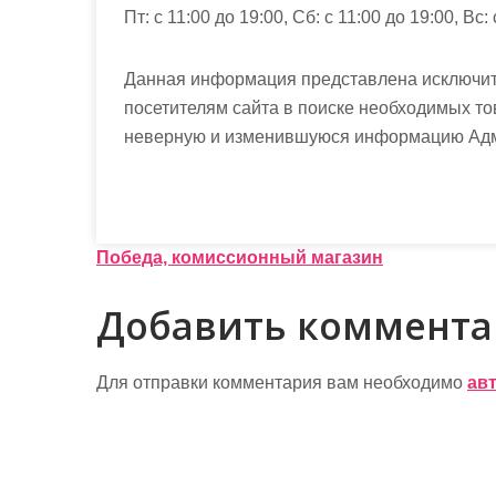
Пт: с 11:00 до 19:00, Сб: с 11:00 до 19:00, Вс:
Данная информация представлена исключит
посетителям сайта в поиске необходимых то
неверную и изменившуюся информацию Админ
Н
Победа, комиссионный магазин
а
Добавить коммент
в
и
Для отправки комментария вам необходимо
ав
г
а