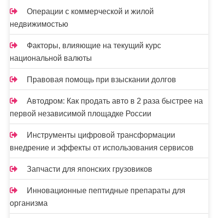
а
Операции с коммерческой и жилой
недвижимостью
п
и
Факторы, влияющие на текущий курс
национальной валюты
с
Правовая помощь при взыскании долгов
я
м
Автодром: Как продать авто в 2 раза быстрее на
первой независимой площадке России
Инструменты цифровой трансформации
внедрение и эффекты от использования сервисов
Запчасти для японских грузовиков
Инновационные пептидные препараты для
организма