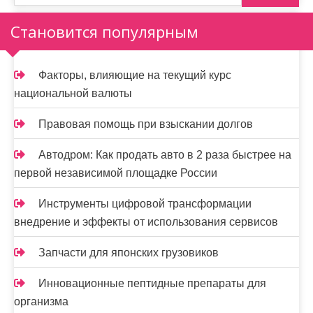
з
а
Становится популярным
п
и
Факторы, влияющие на текущий курс
национальной валюты
с
я
Правовая помощь при взыскании долгов
м
Автодром: Как продать авто в 2 раза быстрее на
первой независимой площадке России
Инструменты цифровой трансформации
внедрение и эффекты от использования сервисов
Запчасти для японских грузовиков
Инновационные пептидные препараты для
организма