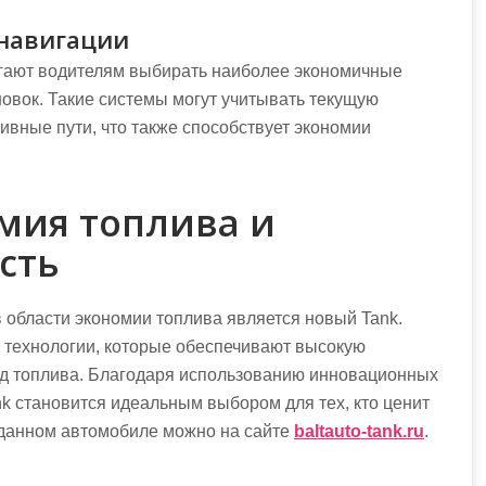
навигации
гают водителям выбирать наиболее экономичные
овок. Такие системы могут учитывать текущую
ивные пути, что также способствует экономии
мия топлива и
сть
области экономии топлива является новый Tank.
е технологии, которые обеспечивают высокую
д топлива. Благодаря использованию инновационных
k становится идеальным выбором для тех, кто ценит
о данном автомобиле можно на сайте
baltauto-tank.ru
.