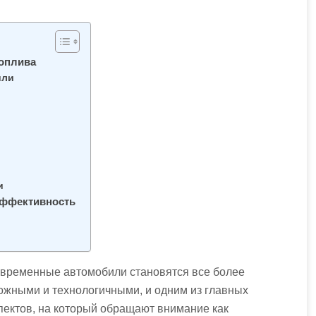
топлива
или
и
эффективность
временные автомобили становятся все более
ожными и технологичными, и одним из главных
пектов, на который обращают внимание как