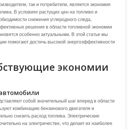
оизводители, так и потребители, является экономия
плива. В условиях растущих цен на топливо и
обходимости снижения углеродного следа,
фективные решения в области топливной экономии
ановятся особенно актуальными. В этой статье мы
ации помогают достичь высокой энергоэффективности
обствующие экономии
 автомобили
дставляют собой значительный шаг вперед в области
ьзуют комбинацию бензинового двигателя и
тельно снизить расход топлива. Электрические
чительно на электричестве, что делает их наиболее