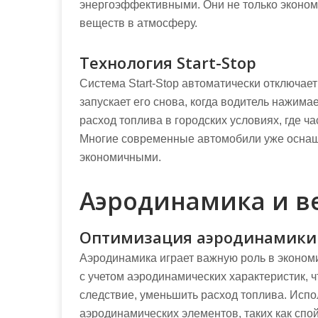
энергоэффективными. Они не только эконом
веществ в атмосферу.
Технология Start-Stop
Система Start-Stop автоматически отключает
запускает его снова, когда водитель нажима
расход топлива в городских условиях, где ч
Многие современные автомобили уже оснаще
экономичными.
Аэродинамика и в
Оптимизация аэродинамики
Аэродинамика играет важную роль в эконо
с учетом аэродинамических характеристик, ч
следствие, уменьшить расход топлива. Исп
аэродинамических элементов, таких как спо