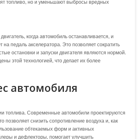
ят топливо, но и уменьшают выбросы вредных
 двигатель, когда автомобиль останавливается, и
ет на педаль акселератора. Это позволяет сократить
астые остановки и запуски двигателя являются нормой.
ны этой технологией, что делает их более
ес автомобиля
мии топлива. Современные автомобили проектируются
то позволяет снизить сопротивление воздуха и, как
ользование обтекаемых форм и активных
йлеры и дефлекторы, помогает улучшить