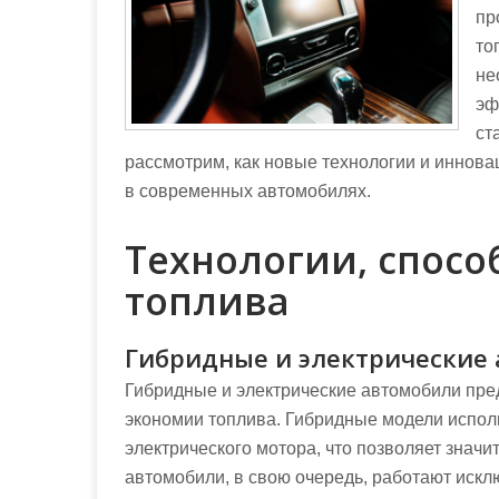
пр
то
не
эф
ст
рассмотрим, как новые технологии и иннов
в современных автомобилях.
Технологии, спос
топлива
Гибридные и электрические
Гибридные и электрические автомобили пре
экономии топлива. Гибридные модели испол
электрического мотора, что позволяет значи
автомобили, в свою очередь, работают исклю