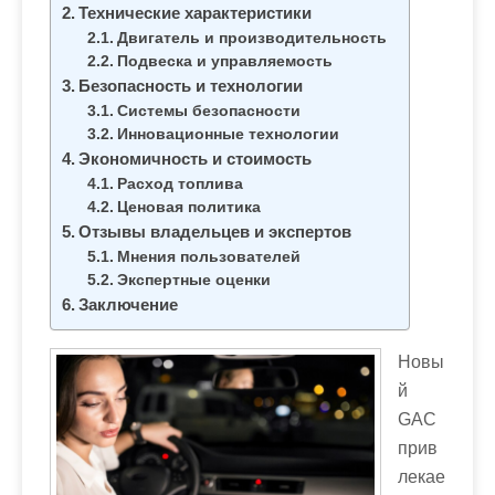
м
Технические характеристики
о
Двигатель и производительность
Подвеска и управляемость
м
Безопасность и технологии
у
Системы безопасности
Инновационные технологии
Экономичность и стоимость
Расход топлива
Ценовая политика
Отзывы владельцев и экспертов
Мнения пользователей
Экспертные оценки
Заключение
Новы
й
GAC
прив
лекае